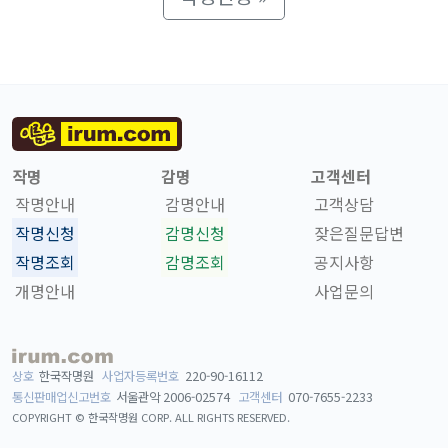
작명
감명
고객센터
작명안내
감명안내
고객상담
작명신청
감명신청
잦은질문답변
작명조회
감명조회
공지사항
개명안내
사업문의
상호
한국작명원
사업자등록번호
220-90-16112
통신판매업신고번호
서울관악 2006-02574
고객센터
070-7655-2233
COPYRIGHT © 한국작명원 CORP.
ALL RIGHTS RESERVED.