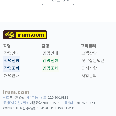
작명
감명
고객센터
작명안내
감명안내
고객상담
작명신청
감명신청
잦은질문답변
작명조회
감명조회
공지사항
개명안내
사업문의
상호
한국작명원
사업자등록번호
220-90-16112
통신판매업신고번호
서울관악 2006-02574
고객센터
070-7655-2233
COPYRIGHT © 한국작명원 CORP.
ALL RIGHTS RESERVED.