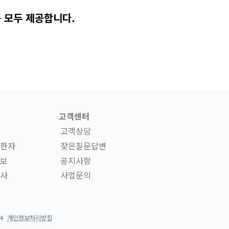
 모두 제공합니다.
고객센터
고객상담
한자
잦은질문답변
보
공지사항
사
사업문의
4
개인정보처리방침