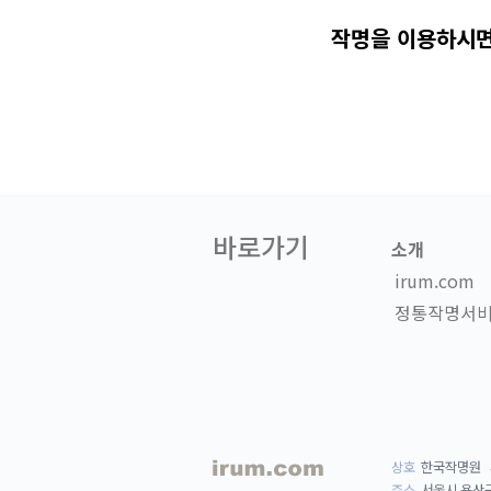
작명을 이용하시면
바로가기
소개
irum.com
정통작명서
상호
한국작명원
주소
서울시 용산구 