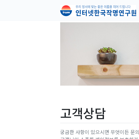
고객상담
궁금한 사항이 있으시면 무엇이든 문의