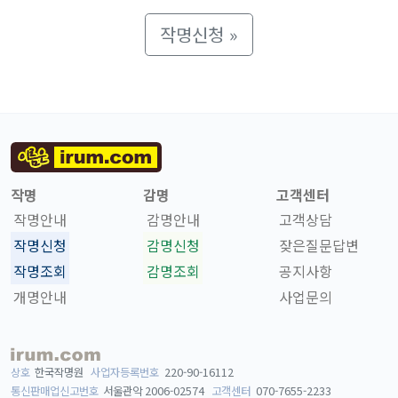
작명신청 »
작명
감명
고객센터
작명안내
감명안내
고객상담
작명신청
감명신청
잦은질문답변
작명조회
감명조회
공지사항
개명안내
사업문의
상호
한국작명원
사업자등록번호
220-90-16112
통신판매업신고번호
서울관악 2006-02574
고객센터
070-7655-2233