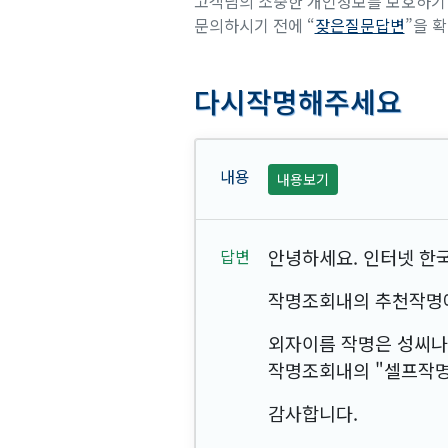
고객님의 소중한 개인정보를 보호하기 
문의하시기 전에 “
잦은질문답변
”을 
다시작명해주세요
내용보기
안녕하세요. 인터넷 한국
작명조회내의 추천작명에
외자이름 작명은 성씨나
작명조회내의 "셀프작명
감사합니다.