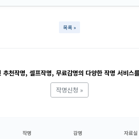
목록 »
 추천작명, 셀프작명, 무료감명의 다양한 작명 서비스를
작명신청 »
작명
감명
자료실