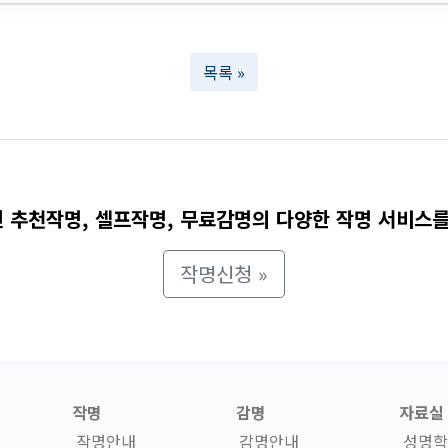
목록 »
 추천작명, 셀프작명, 무료감명의 다양한 작명 서비스를
작명신청 »
작명
감명
자료실
작명안내
감명안내
성명학