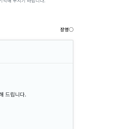
기억해 두시기 바랍니다.
장영○
해 드립니다.