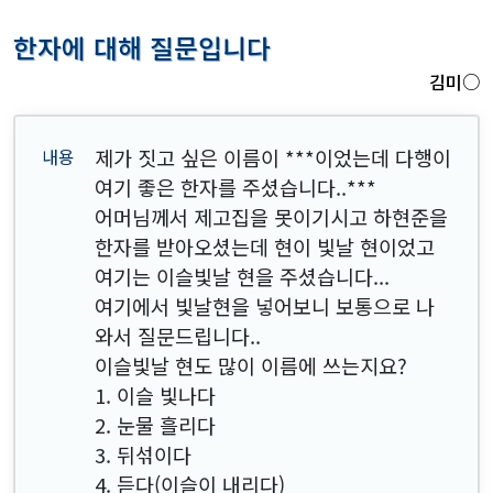
한자에 대해 질문입니다
김미○
제가 짓고 싶은 이름이
***
이었는데 다행이
여기 좋은 한자를 주셨습니다..
***
어머님께서 제고집을 못이기시고 하현준을
한자를 받아오셨는데 현이 빛날 현이었고
여기는 이슬빛날 현을 주셨습니다...
여기에서 빛날현을 넣어보니 보통으로 나
와서 질문드립니다..
이슬빛날 현도 많이 이름에 쓰는지요?
1. 이슬 빛나다
2. 눈물 흘리다
3. 뒤섞이다
4. 듣다(이슬이 내리다)