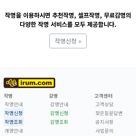
작명을 이용하시면 추천작명, 셀프작명, 무료감명의
다양한 작명 서비스를 모두 제공합니다.
작명신청 »
작명
감명
고객센터
작명안내
감명안내
고객상담
작명신청
감명신청
잦은질문답변
작명조회
감명조회
공지사항
개명안내
사업문의