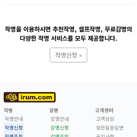
작명을 이용하시면 추천작명, 셀프작명, 무료감명의
다양한 작명 서비스를 모두 제공합니다.
작명신청 »
작명
감명
고객센터
작명안내
감명안내
고객상담
작명신청
감명신청
잦은질문답변
작명조회
감명조회
공지사항