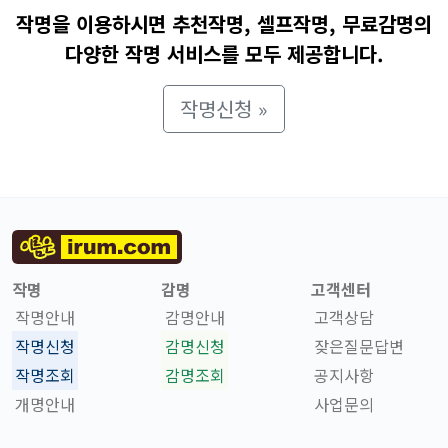
작명을 이용하시면 추천작명, 셀프작명, 무료감명의
다양한 작명 서비스를 모두 제공합니다.
작명신청 »
작명
감명
고객센터
작명안내
감명안내
고객상담
작명신청
감명신청
잦은질문답변
작명조회
감명조회
공지사항
개명안내
사업문의