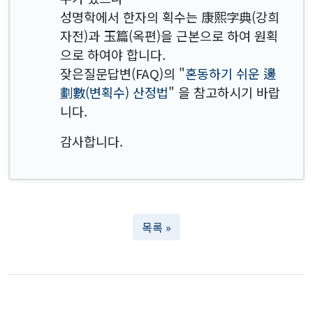
성명학에서 한자의 획수는 康熙字典(강희
자전)과 玉篇(옥편)을 근본으로 하여 원획
으로 하여야 합니다.
잦은질문답변(FAQ)의 "
혼동하기 쉬운 邊
劃數(변획수) 산정법
" 을 참고하시기 바랍
니다.
감사합니다.
목록 »