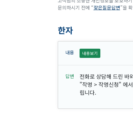
고객님의 소중한 개인정보를 보호하기 
문의하시기 전에 “
잦은질문답변
”을 
한자
내용보기
전화로 상담해 드린 바
"작명 > 작명신청" 에
립니다.