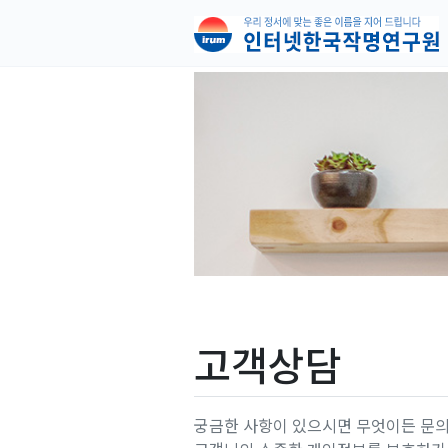
고객상담
궁금한 사항이 있으시면 무엇이든 문의