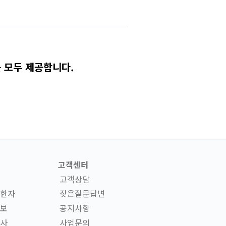
 모두 제공합니다.
고객센터
고객상담
한자
잦은질문답변
보
공지사항
사
사업문의