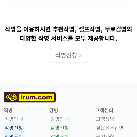
작명을 이용하시면 추천작명, 셀프작명, 무료감명의
다양한 작명 서비스를 모두 제공합니다.
작명신청 »
작명
감명
고객센터
작명안내
감명안내
고객상담
작명신청
감명신청
잦은질문답변
작명조회
감명조회
공지사항