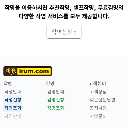
작명을 이용하시면 추천작명, 셀프작명, 무료감명의
다양한 작명 서비스를 모두 제공합니다.
작명신청 »
작명
감명
고객센터
작명안내
감명안내
고객상담
작명신청
감명신청
잦은질문답변
작명조회
감명조회
공지사항
개명안내
사업문의