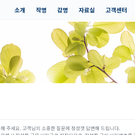
소개
작명
감명
자료실
고객센터
해 주세요. 고객님의 소중한 질문에 정성껏 답변해 드립니다.