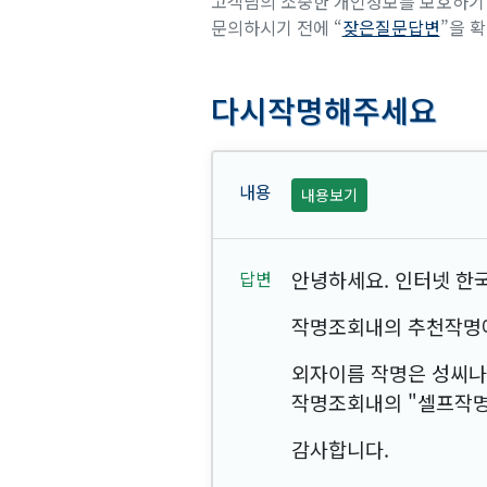
고객님의 소중한 개인정보를 보호하기 
문의하시기 전에 “
잦은질문답변
”을 
다시작명해주세요
내용보기
안녕하세요. 인터넷 한국
작명조회내의 추천작명에
외자이름 작명은 성씨나
작명조회내의 "셀프작명
감사합니다.