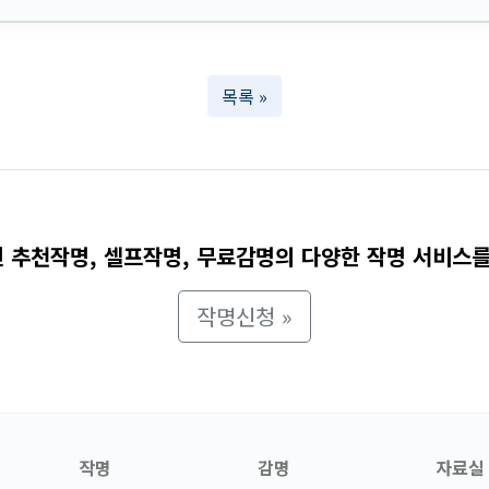
목록 »
 추천작명, 셀프작명, 무료감명의 다양한 작명 서비스를
작명신청 »
작명
감명
자료실