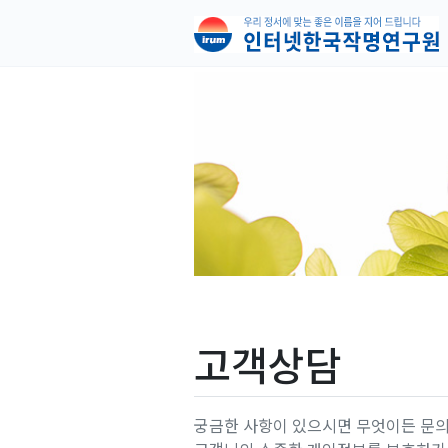
고객상담
궁금한 사항이 있으시면 무엇이든 문의