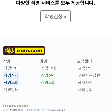
다양한 작명 서비스를 모두 제공합니다.
작명신청 »
작명
감명
고객센터
작명안내
감명안내
고객상담
작명신청
감명신청
잦은질문답변
작명조회
감명조회
공지사항
개명안내
사업문의
상호
한국작명원
사업자등록번호
220-90-16112