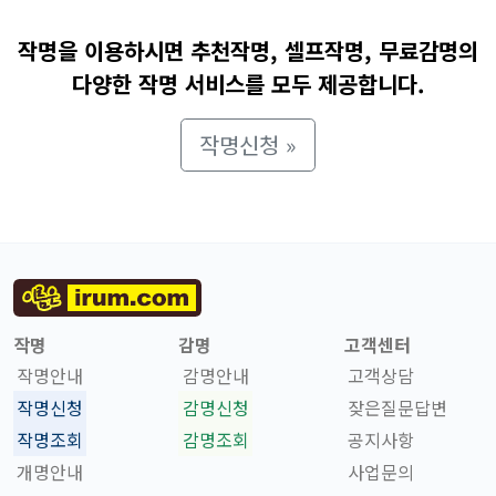
작명을 이용하시면 추천작명, 셀프작명, 무료감명의
다양한 작명 서비스를 모두 제공합니다.
작명신청 »
작명
감명
고객센터
작명안내
감명안내
고객상담
작명신청
감명신청
잦은질문답변
작명조회
감명조회
공지사항
개명안내
사업문의