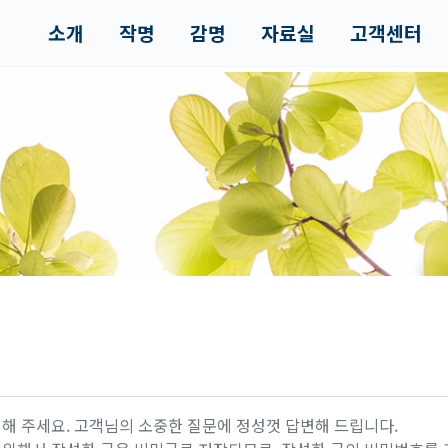
소개
작명
감명
자료실
고객센터
해 주세요. 고객님의 소중한 질문에 정성껏 답변해 드립니다.