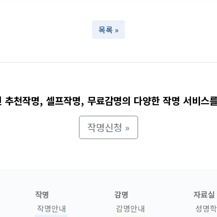
목록 »
 추천작명, 셀프작명, 무료감명의 다양한 작명 서비스를
작명신청 »
작명
감명
자료실
작명안내
감명안내
성명학