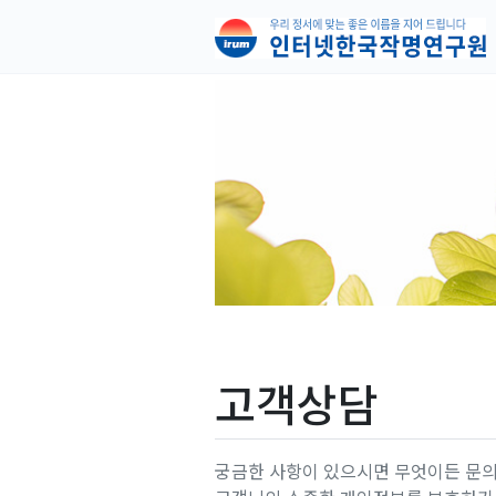
고객상담
궁금한 사항이 있으시면 무엇이든 문의