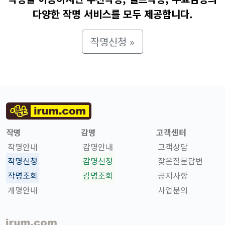
다양한 작명 서비스를 모두 제공합니다.
작명신청 »
작명
감명
고객센터
작명안내
감명안내
고객상담
작명신청
감명신청
잦은질문답변
작명조회
감명조회
공지사항
개명안내
사업문의