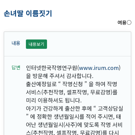
손녀딸 이름짓기
여용○
내용보기
인터넷한국작명연구원(
www.irum.com
)
을 방문해 주셔서 감사합니다.
출산예정일로 “ 작명신청 ” 을 하여 작명
서비스(추천작명, 셀프작명, 무료감명)를
미리 이용하셔도 됩니다.
아기가 건강하게 출산한 후에 “ 고객상담실
” 에 정확한 생년월일시를 적어 주시면, 태
어난 생년월일시(사주)에 맞도록 작명 서비
스(추천작명, 셀프작명, 무료감명)를 다시