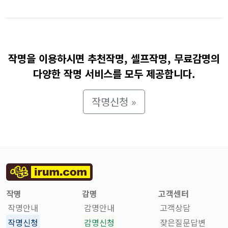
작명을 이용하시면 추천작명, 셀프작명, 무료감명의
다양한 작명 서비스를 모두 제공합니다.
작명신청 »
작명
감명
고객센터
작명안내
감명안내
고객상담
작명신청
감명신청
잦은질문답변