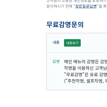
고객님의 소중한 개인정보를 보호하기 
문의하시기 전에 “
잦은질문답변
”을 
무료감명문의
내용보기
메인 메뉴의 감명은 감
작명을 이용하신 고객님께
"무료감명"은 유료 감명
("추천작명, 셀프작명,