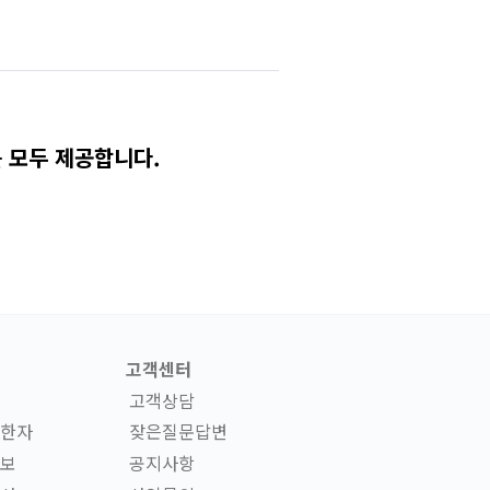
 모두 제공합니다.
고객센터
고객상담
한자
잦은질문답변
보
공지사항