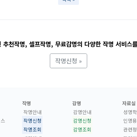
 추천작명, 셀프작명, 무료감명의 다양한 작명 서비스를
작명신청 »
작명
감명
자료실
작명안내
감명안내
성명학
비스
작명신청
감명신청
인명용
작명조회
감명조회
관련정