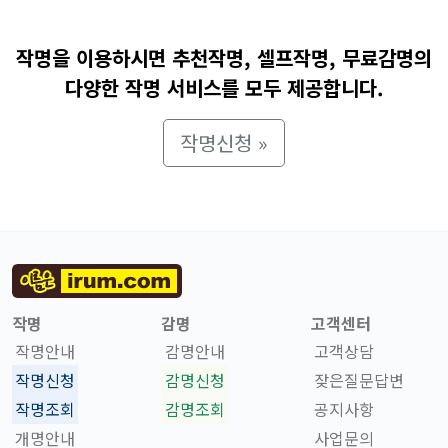
작명을 이용하시면 추천작명, 셀프작명, 무료감명의
다양한 작명 서비스를 모두 제공합니다.
작명신청 »
작명
감명
고객센터
작명안내
감명안내
고객상담
작명신청
감명신청
잦은질문답변
작명조회
감명조회
공지사항
개명안내
사업문의