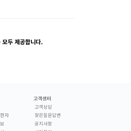
 모두 제공합니다.
고객센터
고객상담
한자
잦은질문답변
보
공지사항