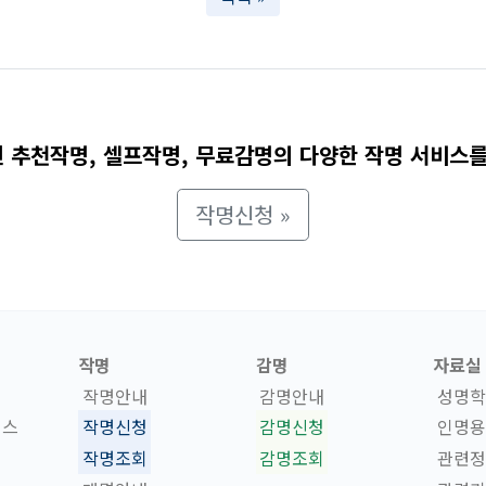
 추천작명, 셀프작명, 무료감명의 다양한 작명 서비스를
작명신청 »
작명
감명
자료실
작명안내
감명안내
성명학
비스
작명신청
감명신청
인명용
작명조회
감명조회
관련정