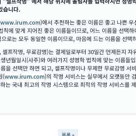
내의 "셀프작명" 에서 해당 위치에 돌림자를 입력하시면 성명
있습니다.
(
www.irum.com
)에서 추천하는 좋은 이름은 좋고 나쁜 
 법칙에 맞게 지어진 좋은 이름들이므로, 어느 이름을 선택
적으로는 모두 동일한 이름이므로, 마음에 드는 이름을 선택
, 셀프작명, 무료감명)는 결제일로부터 30일간 언제든지 자
 생년월일시(사주)와 여러가지 성명학 법칙에 맞는 이름들입
이름을 선택만 하면 되고, 셀프작명이나 무제한 무료감명 서
원(
www.irum.com
)의 작명 서비스는 실무에서 오랫동안 
는 국내 최고의 작명 시스템으로 최적의 작명 서비스를 
목록 »