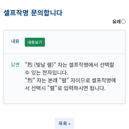
셀프작명 문의합니다
유레○
내용보기
"烈 (빛날 렬)" 자는 셀프작명에서 선택할
수 있는 한자입니다.
"烈" 자는 본래 "렬" 자이므로 셀프작명에
서 선택시 "렬"로 입력하시면 됩니다.
목록 »