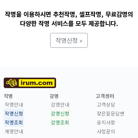
작명을 이용하시면 추천작명, 셀프작명, 무료감명의
다양한 작명 서비스를 모두 제공합니다.
작명신청 »
작명
감명
고객센터
작명안내
감명안내
고객상담
작명신청
감명신청
잦은질문답변
작명조회
감명조회
공지사항
개명안내
사업문의