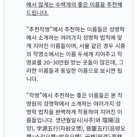
에서 많게는 수백개의 좋은 이름을 추천해
드립니다.
"추천작명"에서 추천하는 이름들은 성명학
에서 소개하는 여러가지 성명학 법칙에 맞
게 지어진 이름들이며, 서울 같은 경우 시중
의 작명소에서는 이름 두세개 지어주고 작
명료를 20~30만원 받는 곳들이 많은데, 그
러한 이름들과 동일한 이름으로 보시면 됩
니다.
"작명"에서 추천하는 좋은 이름들은 본 작
명원의 성명학에서 소개하는 여러가지 성
명학 법칙을 완벽하게 적용하여 지어진 이
름들입니다. 생년월일시(사주)와 陰陽(음
양), 字源五行(자원오행), 音靈五行(음령오
행=소리오행=발음오행), 元格(원격)·亨格