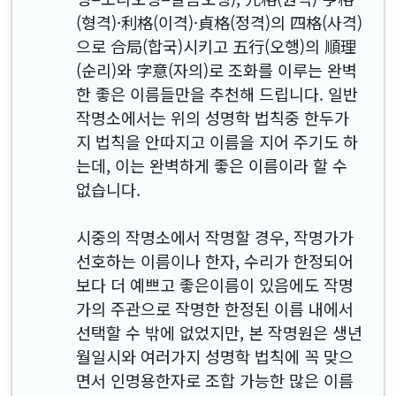
(형격)·利格(이격)·貞格(정격)의 四格(사격)
으로 合局(합국)시키고 五行(오행)의 順理
(순리)와 字意(자의)로 조화를 이루는 완벽
한 좋은 이름들만을 추천해 드립니다. 일반
작명소에서는 위의 성명학 법칙중 한두가
지 법칙을 안따지고 이름을 지어 주기도 하
는데, 이는 완벽하게 좋은 이름이라 할 수
없습니다.
시중의 작명소에서 작명할 경우, 작명가가
선호하는 이름이나 한자, 수리가 한정되어
보다 더 예쁘고 좋은이름이 있음에도 작명
가의 주관으로 작명한 한정된 이름 내에서
선택할 수 밖에 없었지만, 본 작명원은 생년
월일시와 여러가지 성명학 법칙에 꼭 맞으
면서 인명용한자로 조합 가능한 많은 이름