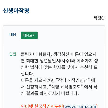
신생아작명
박정○
내용보기
돌림자나 항렬자, 생각하신 이름이 있으시
면 최대한 생년월일시(사주)와 여러가지 성
명학 법칙에 맞는 한자를 찾아서 추천해 드
립니다.
이름을 지으시려면 "작명 > 작명신청" 에
서 신청하시고, "작명 > 작명조회" 에서 작
명 결과를 확인하시기 바랍니다.
인터넷 한국작명연구원(
www.irum.com
)