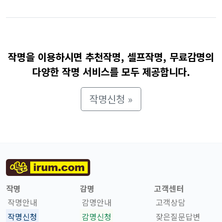
작명을 이용하시면 추천작명, 셀프작명, 무료감명의
다양한 작명 서비스를 모두 제공합니다.
작명신청 »
작명
감명
고객센터
작명안내
감명안내
고객상담
작명신청
감명신청
잦은질문답변