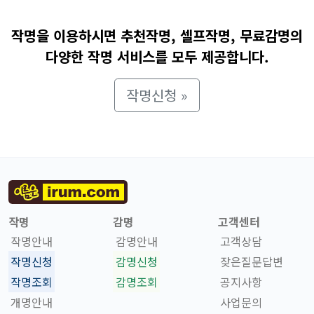
작명을 이용하시면 추천작명, 셀프작명, 무료감명의
다양한 작명 서비스를 모두 제공합니다.
작명신청 »
작명
감명
고객센터
작명안내
감명안내
고객상담
작명신청
감명신청
잦은질문답변
작명조회
감명조회
공지사항
개명안내
사업문의