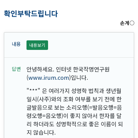
확인부탁드립니다
손계○
내용보기
안녕하세요. 인터넷 한국작명연구원
(
www.irum.com
)입니다.
"
***
" 은 여러가지 성명학 법칙과 생년월
일시(사주)와의 조화 여부를 보기 전에 한
글발음으로 보는 소리오행(=발음오행=음
령오행=음오행)이 좋지 않아서 한자를 달
리 하더라도 성명학적으로 좋은 이름이 되
지 않습니다.