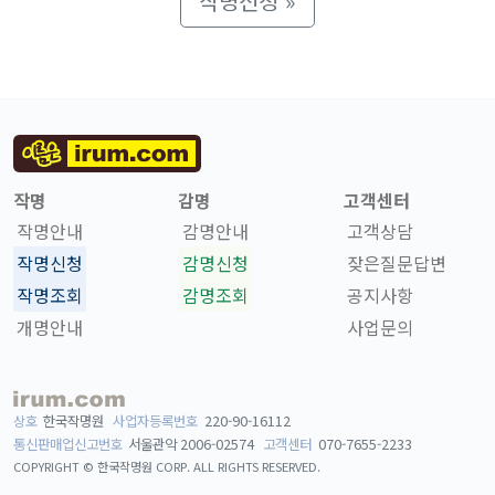
작명신청 »
작명
감명
고객센터
작명안내
감명안내
고객상담
작명신청
감명신청
잦은질문답변
작명조회
감명조회
공지사항
개명안내
사업문의
상호
한국작명원
사업자등록번호
220-90-16112
통신판매업신고번호
서울관악 2006-02574
고객센터
070-7655-2233
COPYRIGHT © 한국작명원 CORP.
ALL RIGHTS RESERVED.