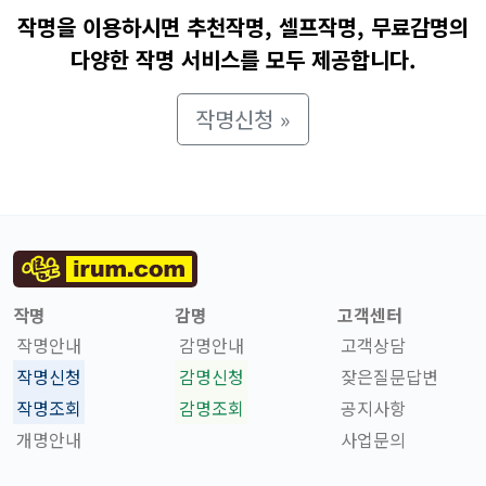
작명을 이용하시면 추천작명, 셀프작명, 무료감명의
다양한 작명 서비스를 모두 제공합니다.
작명신청 »
작명
감명
고객센터
작명안내
감명안내
고객상담
작명신청
감명신청
잦은질문답변
작명조회
감명조회
공지사항
개명안내
사업문의