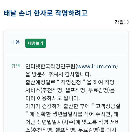
태날 손녀 한자로 작명하려고
강월○
내용보기
인터넷한국작명연구원(
www.irum.com
)
을 방문해 주셔서 감사합니다.
출산예정일로 “ 작명신청 ” 을 하여 작명
서비스(추천작명, 셀프작명, 무료감명)를
미리 이용하셔도 됩니다.
아기가 건강하게 출산한 후에 “ 고객상담실
” 에 정확한 생년월일시를 적어 주시면, 태
어난 생년월일시(사주)에 맞도록 작명 서비
스(추천작명, 셀프작명, 무료감명)를 다시